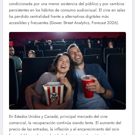
condicionada por una menor asistencia del público y por cambios
persistentes en los hábitos de consumo audiovisual. El cine en salas
ha perdido centralidad frente a alternativas digitales más
accesibles y frecuentes (Gower Street Analytics, Forecast 2026).
En Estados Unidos y Canadá, principal mercado del cine
comercial, la recuperación continúa siendo lenta. El aumento del
precio de las entradas, la inflación y el encarecimiento del ocio