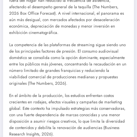
fuera del hogar han reducido la frecuencia de asistencia,
afectando el desempeño general de la taquilla (The Numbers,
2026 Box Office Forecast). A nivel internacional, el panorama es
aún más desigual, con mercados afectados por desaceleración
económica, depreciación de monedas y menor inversión en
exhibición cinematográfica.
La competencia de las plataformas de streaming sigue siendo uno
de los principales factores de presión. El consumo audiovisual
doméstico se consolida como la opción dominante, especialmente
entre los públicos más jóvenes, concentrando la recaudación en un
número limitado de grandes franquicias y reduciendo la
viabilidad comercial de producciones medianas y propuestas
originales (The Numbers, 2026).
En el ámbito de la producción, los estudios enfrentan costos
crecientes en rodajes, efectos visuales y campañas de marketing
global. Este contexto ha impulsado estrategias más conservadoras,
con una fuerte dependencia de marcas conocidas y una menor
disposición a asumir riesgos creativos, lo que limita la diversidad
de contenidos y debilita la renovación de audiencias (Business
Research Insights, 2026).