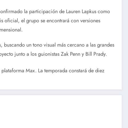
onfirmado la participación de Lauren Lapkus como
s oficial, el grupo se encontrará con versiones
imensional.
es, buscando un tono visual más cercano a las grandes
yecto junto a los guionistas Zak Penn y Bill Prady.
a plataforma Max.
La temporada constará de diez