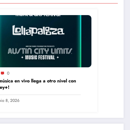
0
música en vivo llega a otro nivel con
ey+!
nio 8, 2026