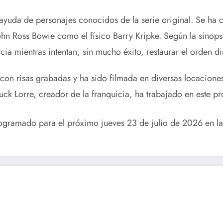
a ayuda de personajes conocidos de la serie original.
Se ha c
ohn Ross Bowie como el físico Barry Kripke.
Según la sinopsi
icia mientras intentan, sin mucho éxito, restaurar el orden d
 con risas grabadas y ha sido filmada en diversas locacion
ck Lorre, creador de la franquicia, ha trabajado en este pro
 programado para el próximo jueves 23 de julio de 2026 en l