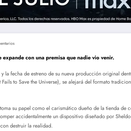
entarios
se expande con una premisa que nadie vio venir.
y la fecha de estreno de su nueva producción original dent
uart Fails to Save the Universe), se alejará del formato tradi
etoma su papel como el carismático dueño de la tienda de 
s romper accidentalmente un dispositivo diseñado por Sheldo
n destruir la realidad.