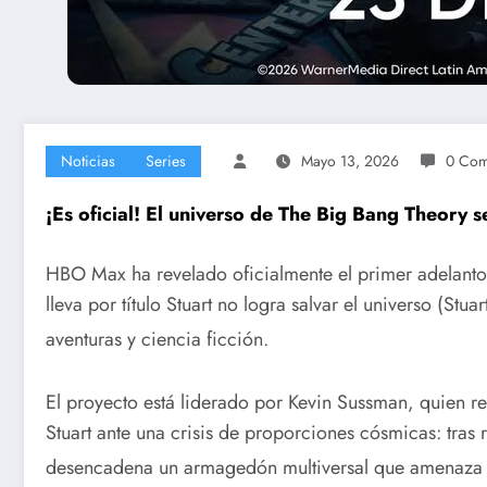
Noticias
Series
Mayo 13, 2026
0 Com
¡Es oficial! El universo de The Big Bang Theory 
HBO Max ha revelado oficialmente el primer adelanto 
lleva por título Stuart no logra salvar el universo (St
aventuras y ciencia ficción.
El proyecto está liderado por Kevin Sussman, quien r
Stuart ante una crisis de proporciones cósmicas: tra
desencadena un armagedón multiversal que amenaza co