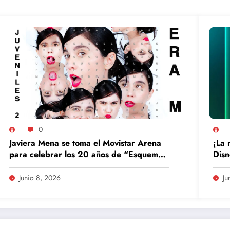
0
Javiera Mena se toma el Movistar Arena
¡La 
para celebrar los 20 años de “Esquemas
Disn
Juveniles”
Junio 8, 2026
Ju