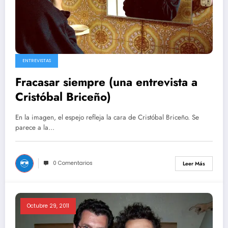
ENTREVISTAS
Fracasar siempre (una entrevista a
Cristóbal Briceño)
En la imagen, el espejo refleja la cara de Cristóbal Briceño. Se
parece a la…
0 Comentarios
Leer Más
Octubre 29, 2011