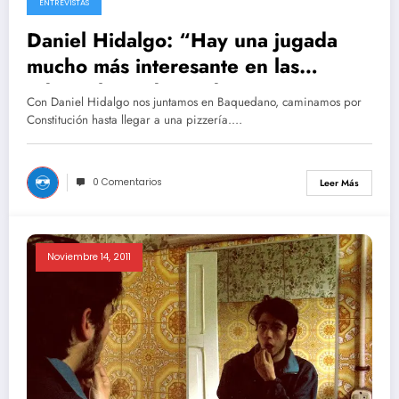
ENTREVISTAS
Daniel Hidalgo: “Hay una jugada
mucho más interesante en las
editoriales independientes”
Con Daniel Hidalgo nos juntamos en Baquedano, caminamos por
Constitución hasta llegar a una pizzería.…
0 Comentarios
Leer Más
Noviembre 14, 2011