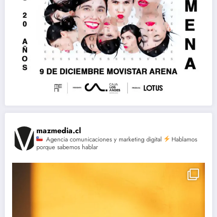
mazmedia.cl
Agencia comunicaciones y marketing digital
Hablamos
porque sabemos hablar