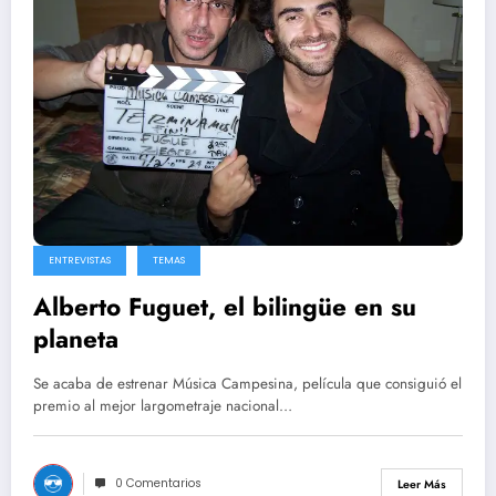
ENTREVISTAS
TEMAS
Alberto Fuguet, el bilingüe en su
planeta
Se acaba de estrenar Música Campesina, película que consiguió el
premio al mejor largometraje nacional…
0 Comentarios
Leer Más