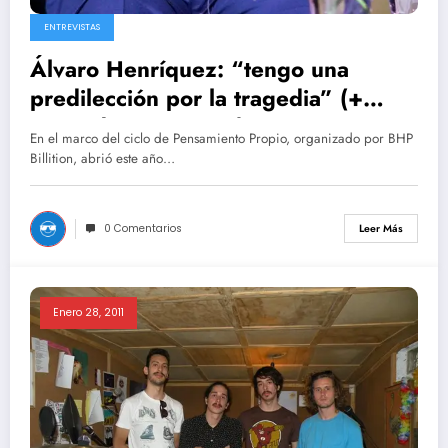
ENTREVISTAS
Álvaro Henríquez: “tengo una
predilección por la tragedia” (+
¡Ganador concurso!)
En el marco del ciclo de Pensamiento Propio, organizado por BHP
Billition, abrió este año…
0 Comentarios
Leer Más
Enero 28, 2011