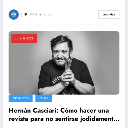
0 Comentarios
Leer Más
Julio 9, 2012
ENTREVISTAS
TEMAS
Hernán Casciari: Cómo hacer una
revista para no sentirse jodidamente
solo