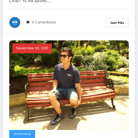
Chile? Yo me apunto.…
0 Comentarios
Leer Más
Noviembre 26, 2010
ENTREVISTAS