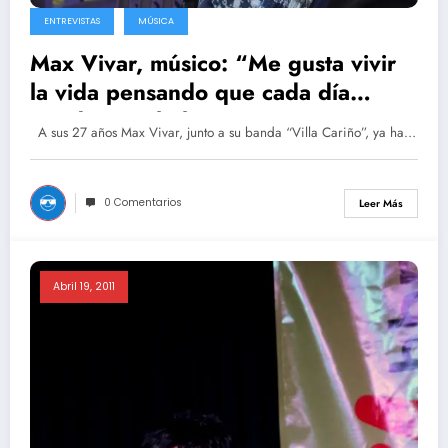
ENTREVISTAS
MÚSICA
Max Vivar, músico: “Me gusta vivir
la vida pensando que cada día
puede ser el último”
A sus 27 años Max Vivar, junto a su banda “Villa Cariño”, ya ha…
0 Comentarios
Leer Más
Abril 19, 2011