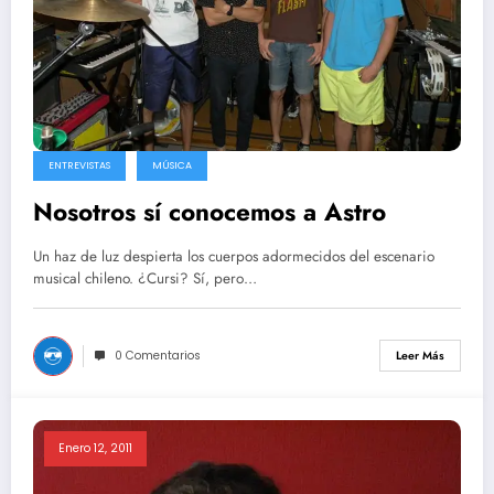
ENTREVISTAS
MÚSICA
Nosotros sí conocemos a Astro
Un haz de luz despierta los cuerpos adormecidos del escenario
musical chileno. ¿Cursi? Sí, pero…
0 Comentarios
Leer Más
Enero 12, 2011