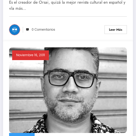
Es el creador de Orsai, quizá la mejor revista cultural en español y
«la más…
0 Comentarios
Leer Más
Noviembre 16, 2011