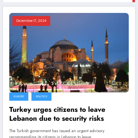
Diciembre 17, 2024
EUROPE
POLITICS
Turkey urges citizens to leave
Lebanon due to security risks
The Turkish government has issued an urgent advisory
recommending its citizens in Lebanon to leave…