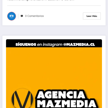
0 Comentarios
Leer Más