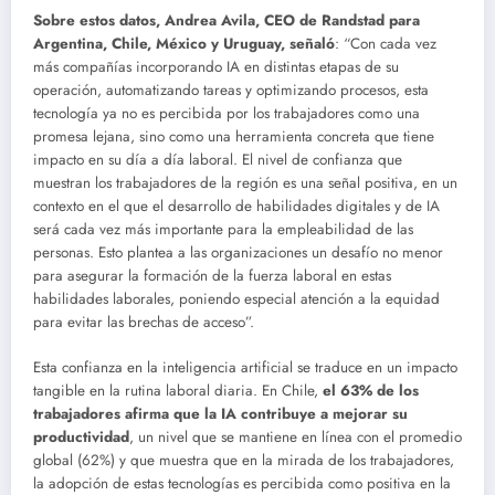
Sobre estos datos, Andrea Avila, CEO de Randstad para
Argentina, Chile, México y Uruguay, señaló
: “Con cada vez
más compañías incorporando IA en distintas etapas de su
operación, automatizando tareas y optimizando procesos, esta
tecnología ya no es percibida por los trabajadores como una
promesa lejana, sino como una herramienta concreta que tiene
impacto en su día a día laboral. El nivel de confianza que
muestran los trabajadores de la región es una señal positiva, en un
contexto en el que el desarrollo de habilidades digitales y de IA
será cada vez más importante para la empleabilidad de las
personas. Esto plantea a las organizaciones un desafío no menor
para asegurar la formación de la fuerza laboral en estas
habilidades laborales, poniendo especial atención a la equidad
para evitar las brechas de acceso”.
Esta confianza en la inteligencia artificial se traduce en un impacto
tangible en la rutina laboral diaria. En Chile,
el 63% de los
trabajadores afirma que la IA contribuye a mejorar su
productividad
, un nivel que se mantiene en línea con el promedio
global (62%) y que muestra que en la mirada de los trabajadores,
la adopción de estas tecnologías es percibida como positiva en la