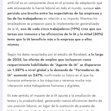
artificial es un componente clave en el proceso de adaptación que
está atravesando la fuerza laboral en todo el mundo; aunque
aún
persiste una brecha entre las expectativas de las empresas y
las de los trabajadores
en relación a su impacto. Mientras los
empleadores se preparan para la implementación generalizada
de la IA,
uno de cada cinco trabajadores (19%) cree que sus
tareas son inmunes a las eficiencias de la IA y la mitad (50%)
teme que la IA beneficie más a la empresa que a ellos
mismos
.
Según los datos recopilados por el estudio de Randstad,
a lo largo
de 2025, las ofertas de empleo que incluyeron como
requerimiento habilidades de “Agente de IA” se dispararon
un 1.587% a nivel global y la demanda de “Formadores de
IA” aumentó un 247%
, confirmado un futuro en el que los
humanos entrenarán a las máquinas y veremos mucha más
interacción entre trabajadores humanos y digitales.
En este sentido, el impacto de la IA apunta a la ampliación de
tareas y la productividad, generando nuevas eficiencias dentro de
una posición laboral, en lugar de la sustitución de puestos de