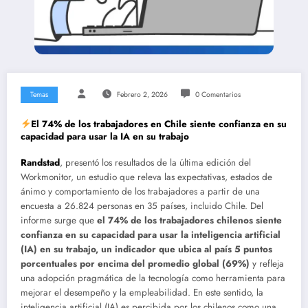
Temas
Febrero 2, 2026
0 Comentarios
El 74% de los trabajadores en Chile siente confianza en su
capacidad para usar la IA en su trabajo
Randstad
, presentó los resultados de la última edición del
Workmonitor, un estudio que releva las expectativas, estados de
ánimo y comportamiento de los trabajadores a partir de una
encuesta a 26.824 personas en 35 países, incluido Chile. Del
informe surge que
el 74% de los trabajadores chilenos siente
confianza en su capacidad para usar la inteligencia artificial
(IA) en su trabajo, un indicador que ubica al país 5 puntos
porcentuales por encima del promedio global (69%)
y refleja
una adopción pragmática de la tecnología como herramienta para
mejorar el desempeño y la empleabilidad. En este sentido, la
inteligencia artificial (IA) es percibida por los chilenos como una