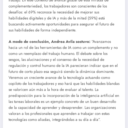
trabajo. En este contexto de avance global de esta mirada de
complementariedad, los trabajadores son conscientes de los
desafíos: el 69% reconoce la necesidad de mejorar sus
habilidades digitales y de IA y más de la mitad (59%) está
buscando activamente oportunidades para asegurar el futuro de
sus habilidades de forma independiente.
A modo de conclusión, Andrea Avila sostuvo:
“Avanzamos
hacia un rol de las herramientas de IA como un complemento y no
como un reemplazo del trabajo humano. El debate sobre los
sesgos, las alucinaciones y el consenso de la necesidad de
regulación y control humano de la IA parecieran indicar que en el
futuro de corto plazo esa seguirá siendo la dinámica dominante.
Veremos un creciente avance de la tecnología actuando como
copiloto de los trabajadores y eso hará que las habilidades blandas
se valoricen aún más a la hora de evaluar al talento. La
predisposición para la incorporación de la inteligencia artificial en
las tareas laborales es un ejemplo concreto de un buen desarrollo
de la capacidad de aprender y desaprender. Las organizaciones
valoran a los profesionales que aprenden a trabajar con estas
tecnologías como aliadas, integrándolas a su día a día”.