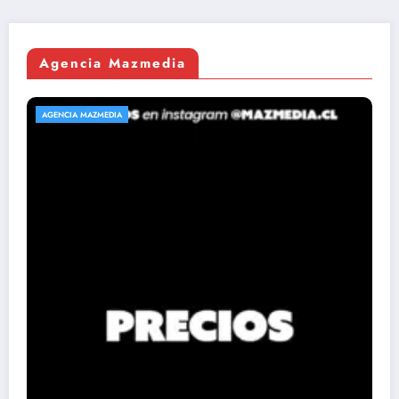
Agencia Mazmedia
AGENCIA MAZMEDIA