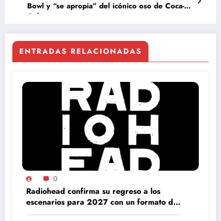
Bowl y “se apropia” del icónico oso de Coca-
Cola
ENTRADAS RELACIONADAS
0
Radiohead confirma su regreso a los
escenarios para 2027 con un formato de
gira inédito