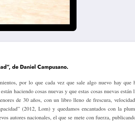
dad”, de Daniel Campusano.
vimientos, por lo que cada vez que sale algo nuevo hay que
e están haciendo cosas nuevas y que estas cosas nuevas están 
menores de 30 años, con un libro lleno de frescura, velocid
capacidad” (2012, Lom) y quedamos encantados con la pluma 
os autores nacionales, el que se mete con fuerza, publicando