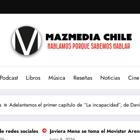
Podcast
Libros
Música
Reseñas
Noticias
Cine
s
Adelantamos el primer capítulo de “La incapacidad”, de Dan
Javiera Mena se toma el Movistar Arena para celebrar l
Junio 8, 2026