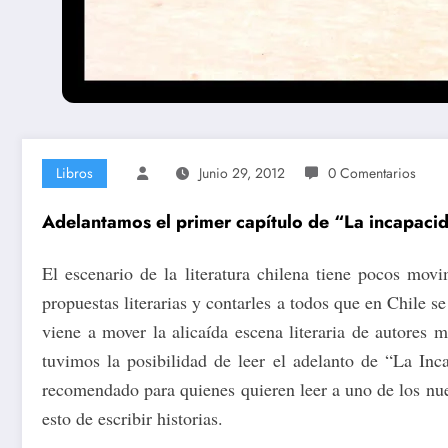
Libros
Junio 29, 2012
0 Comentarios
Adelantamos el primer capítulo de “La incapaci
El escenario de la literatura chilena tiene pocos mo
propuestas literarias y contarles a todos que en Chile s
viene a mover la alicaída escena literaria de autores 
tuvimos la posibilidad de leer el adelanto de “La In
recomendado para quienes quieren leer a uno de los nuev
esto de escribir historias.