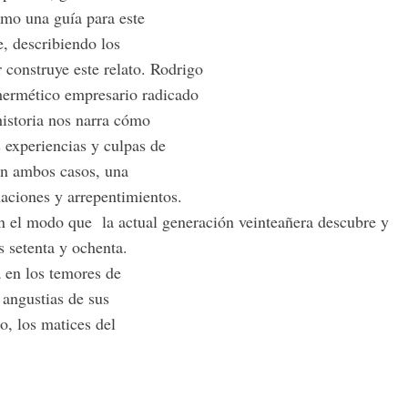
omo una guía para este
, describiendo los
 construye este relato. Rodrigo
n hermético empresario radicado
historia nos narra cómo
 experiencias y culpas de
en ambos casos, una
gnaciones y arrepentimientos.
n el modo que la actual generación veinteañera descubre y
s setenta y ochenta.
a en los temores de
 angustias de sus
o, los matices del