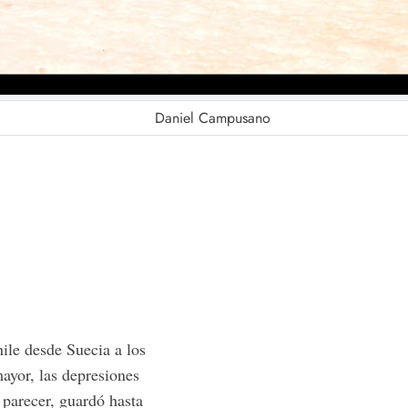
Daniel Campusano
hile desde Suecia a los
mayor, las depresiones
 parecer, guardó hasta