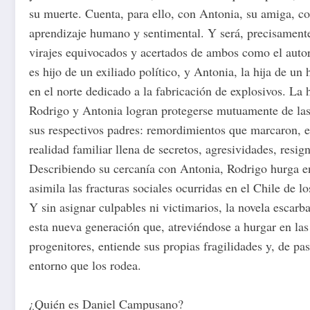
su muerte. Cuenta, para ello, con Antonia, su amiga, c
aprendizaje humano y sentimental. Y será, precisamente
virajes equivocados y acertados de ambos como el autor
es hijo de un exiliado político, y Antonia, la hija de u
en el norte dedicado a la fabricación de explosivos. La 
Rodrigo y Antonia logran protegerse mutuamente de las
sus respectivos padres: remordimientos que marcaron, 
realidad familiar llena de secretos, agresividades, resi
Describiendo su cercanía con Antonia, Rodrigo hurga e
asimila las fracturas sociales ocurridas en el Chile de lo
Y sin asignar culpables ni victimarios, la novela escarb
esta nueva generación que, atreviéndose a hurgar en las
progenitores, entiende sus propias fragilidades y, de pas
entorno que los rodea.
¿Quién es Daniel Campusano?