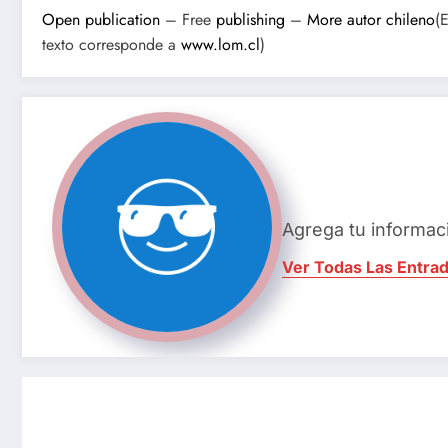
Open publication
– Free
publishing
–
More autor chileno
(E
texto corresponde a
www.lom.cl
)
Agrega tu informac
Ver Todas Las Entra