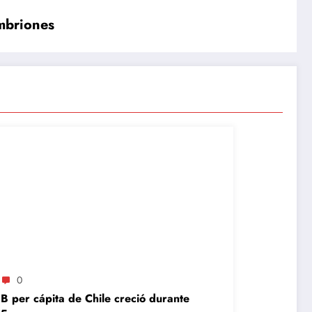
embriones
0
IB per cápita de Chile creció durante