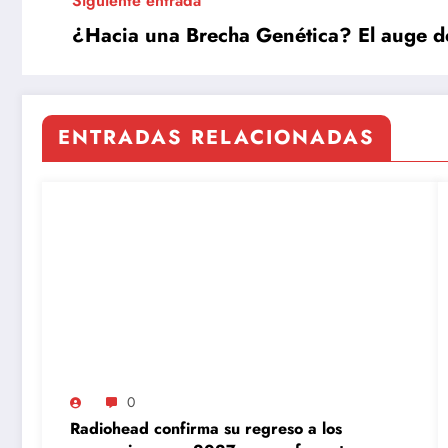
Siguiente entrada
¿Hacia una Brecha Genética? El auge de 
ENTRADAS RELACIONADAS
0
Radiohead confirma su regreso a los