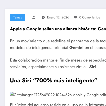
Temas
Enero 12, 2026
0 Comentarios
Apple y Google sellan una alianza histórica: Gemi
En un movimiento que redefine el panorama de la tec
modelos de inteligencia artificial
Gemini
en el ecosis
Esta colaboración marca el fin de meses de especula
servicios, especialmente su asistente virtual,
Siri
.
Una Siri “700% más inteligente”
El núcleo del acuerdo reside en el uso de la infraes