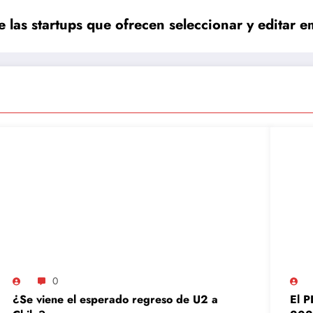
las startups que ofrecen seleccionar y editar 
0
¿Se viene el esperado regreso de U2 a
El P