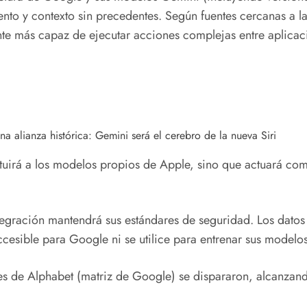
to y contexto sin precedentes. Según fuentes cercanas a la
te más capaz de ejecutar acciones complejas entre aplicaci
tuirá a los modelos propios de Apple, sino que actuará com
egración mantendrá sus estándares de seguridad. Los datos
cesible para Google ni se utilice para entrenar sus modelos
nes de Alphabet (matriz de Google) se dispararon, alcanza