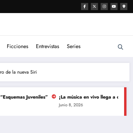
Ficciones
Entrevistas
Series
ro de la nueva Siri
s Juveniles”
¡La música en vivo llega a otro nivel con Di
Junio 8, 2026