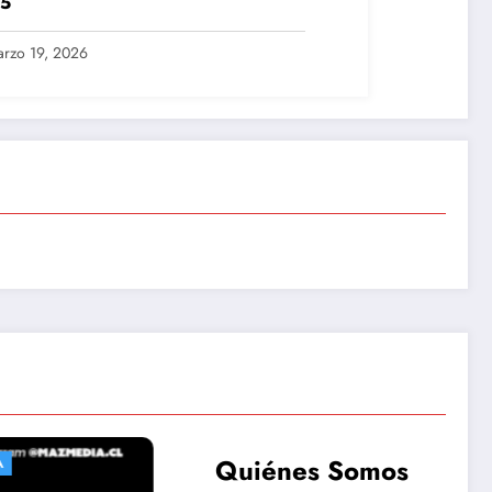
5
rzo 19, 2026
Quiénes Somos
AGENCIA MAZMEDIA