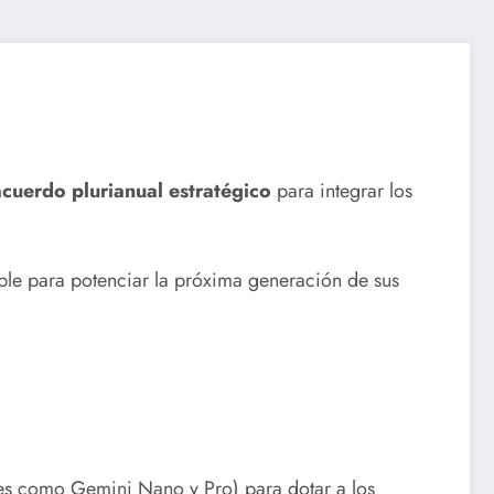
cuerdo plurianual estratégico
para integrar los
ple para potenciar la próxima generación de sus
nes como Gemini Nano y Pro) para dotar a los