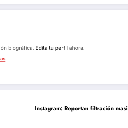
ión biográfica.
Edita tu perfil
ahora.
das
Instagram: Reportan filtración mas