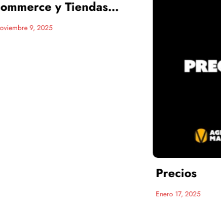
rce y Tiendas
e
9, 2025
Precios
Enero 17, 2025