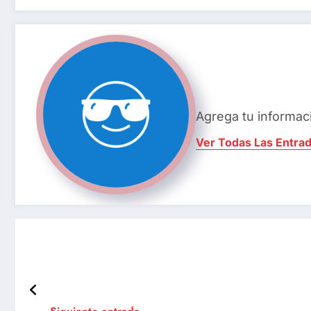
Agrega tu informac
Ver Todas Las Entra