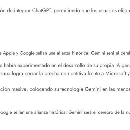
 de integrar ChatGPT, permitiendo que los usuarios elijan 
e había experimentado en el desarrollo de su propia IA gener
nzana logra cerrar la brecha competitiva frente a Microsof
ibución masiva, colocando su tecnología Gemini en las man