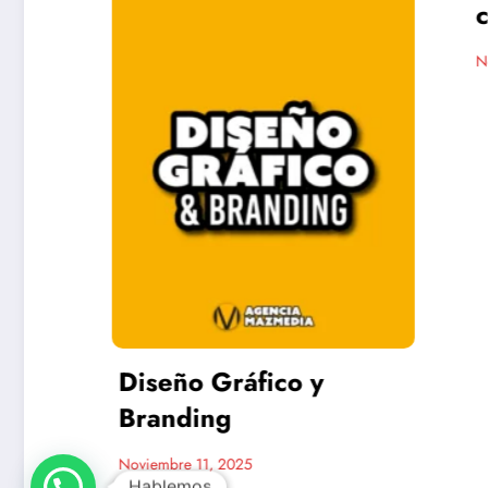
comme
Onlin
Noviembre 
Diseño Gráfico y
Branding
Noviembre 11, 2025
Hablemos