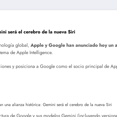
ni será el cerebro de la nueva Siri
nología global,
Apple y Google han anunciado hoy un a
tema de Apple Intelligence.
ciones y posiciona a Google como el socio principal de Ap
tructura de Google y sus modelos Gemini (incluyendo versio