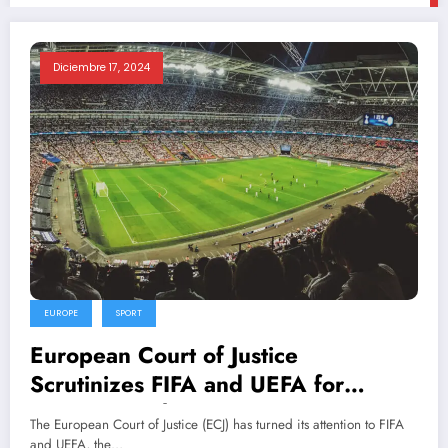
Diciembre 17, 2024
EUROPE
SPORT
European Court of Justice
Scrutinizes FIFA and UEFA for
Antitrust Violations.
The European Court of Justice (ECJ) has turned its attention to FIFA
and UEFA, the…