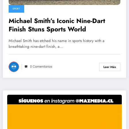
SPORT
Michael Smith’s Iconic Nine-Dart
Finish Stuns Sports World
Michael Smith has etched his name in sports history with a
breathtaking nine-dart finish, a…
0 Comentarios
Leer Más