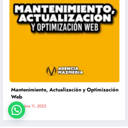
timización
Desarrollo de Podcasts
Noviembre 11, 2025