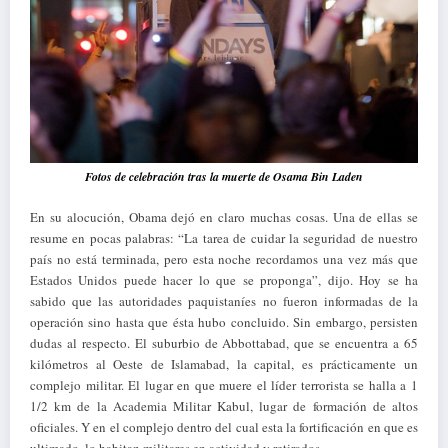
Fotos de celebración tras la muerte de Osama Bin Laden
En su alocución, Obama dejó en claro muchas cosas. Una de ellas se
resume en pocas palabras: “La tarea de cuidar la seguridad de nuestro
país no está terminada, pero esta noche recordamos una vez más que
Estados Unidos puede hacer lo que se proponga”, dijo. Hoy se ha
sabido que las autoridades paquistaníes no fueron informadas de la
operación sino hasta que ésta hubo concluido. Sin embargo, persisten
dudas al respecto. El suburbio de Abbottabad, que se encuentra a 65
kilómetros al Oeste de Islamabad, la capital, es prácticamente un
complejo militar. El lugar en que muere el líder terrorista se halla a 1
1/2 km de la Academia Militar Kabul, lugar de formación de altos
oficiales. Y en el complejo dentro del cual esta la fortificación en que es