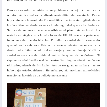
ultimado, lo habitan militares en actividad y retirados.
Pero esta es sólo una arista de un problema complejo. Y que para la
opinión pública será extraordinariamente difícil de desentrañar. Desde
hoy viviremos la manipulación mediática directamente digitada desde
la Casa Blanca o desde los servicios de seguridad que a ella obedecen.
Se trata de un tema altamente sensible en el plano internacional. Una
materia estratégica para la relaciones de EE.UU. con una parte muy
importante del mundo islámico. Por ello, la verdad de lo acontecido
quedará en la nebulosa. Este es un acontecimiento que se encuadra
dentro del críptico mundo del espionaje y contraespionaje. Y allí la
verdad es creada y destruida al antojo de quien da las órdenes. Ni
siquiera se sabrá la cifra real de muertos. Washington afirmó que fueron
ultimados, además de Bin Laden, tres de sus guardaespaldas y que no
hubo bajas estadounidenses. Sin embargo, informaciones extraoficiales
mencionan la caída de un helicóptero atacante