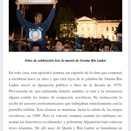
Fotos de celebración tras la muerte de Osama Bin Laden
En todo caso, este episodio termina un capítulo de la obra que comenzó
a escribirse hace ya años y que está lejos de la palabra fin. Osama Bin
Laden inició su figuración pública a fines de la década de 1970.
Proveniente de una adinerada familia saudita, se une a la resistencia
afgana contra las tropas de ocupación soviéticas. Su instrucción la
recibe de asesores norteamericanos que trabajaban estrechamente con la
guerrilla talibán. Esta alianza se mantiene hasta la salida de las tropas
soviéticas, en 1989. Pero el vínculo termina cuando los talibanes no
acatan las directrices occidentales y gobiernan Afganistán bajo estrictas
leyes islamitas. De allí nace Al Qaeda y Bin Laden se transforma en