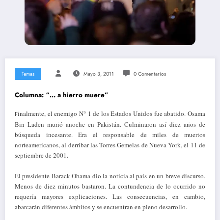
Temas
Mayo 3, 2011
0 Comentarios
Columna: “… a hierro muere”
inalmente, el enemigo N° 1 de los Estados Unidos fue abatido. Osama
F
Bin Laden murió anoche en Pakistán. Culminaron así diez años de
búsqueda incesante. Era el responsable de miles de muertos
norteamericanos, al derribar las Torres Gemelas de Nueva York, el 11 de
septiembre de 2001.
El presidente Barack Obama dio la noticia al país en un breve discurso.
Menos de diez minutos bastaron. La contundencia de lo ocurrido no
requería mayores explicaciones. Las consecuencias, en cambio,
abarcarán diferentes ámbitos y se encuentran en pleno desarrollo.