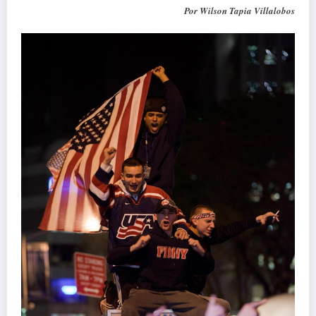
Por Wilson Tapia Villalobos