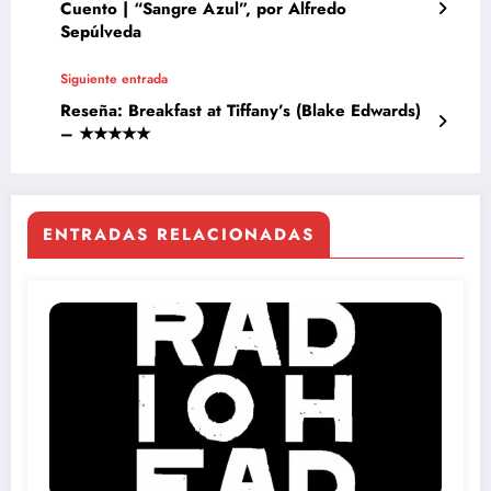
Cuento | “Sangre Azul”, por Alfredo
Sepúlveda
Siguiente entrada
Reseña: Breakfast at Tiffany’s (Blake Edwards)
– ★★★★★
ENTRADAS RELACIONADAS