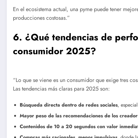
En el ecosistema actual, una pyme puede tener mejor
producciones costosas.”
6. ¿Qué tendencias de perfo
consumidor 2025?
“Lo que se viene es un consumidor que exige tres cosa
Las tendencias más claras para 2025 son:
Búsqueda directa dentro de redes sociales
, especia
Mayor peso de las recomendaciones de los creador
Contenidos de 10 a 20 segundos con valor inmedia
Compras más racionales, menos impulsivas
, donde l