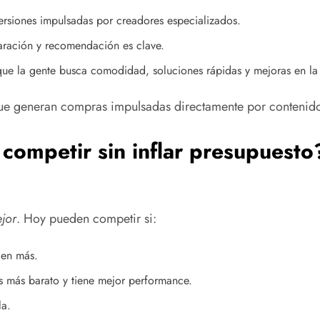
ersiones impulsadas por creadores especializados.
ración y recomendación es clave.
que la gente busca comodidad, soluciones rápidas y mejoras en la 
ue generan compras impulsadas directamente por contenido 
ompetir sin inflar presupuesto
jor
. Hoy pueden competir si:
den más.
 más barato y tiene mejor performance.
la.