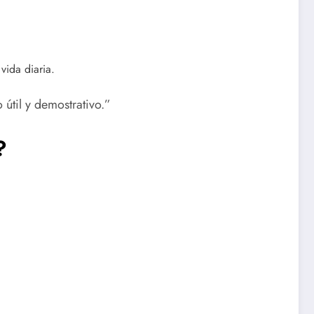
vida diaria.
útil y demostrativo.”
?