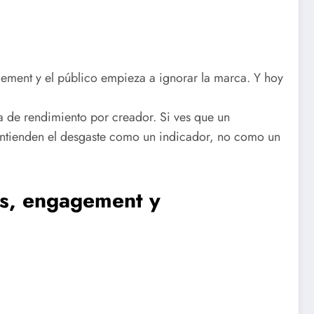
gement y el público empieza a ignorar la marca. Y hoy
ta de rendimiento por creador. Si ves que un
 entienden el desgaste como un indicador, no como un
es, engagement y