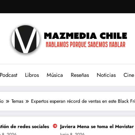
Podcast
Libros
Música
Reseñas
Noticias
Cine
io
Temas
Expertos esperan récord de ventas en este Black Fr
 sociales
Javiera Mena se toma el Movistar Arena para 
Junio 8, 2026