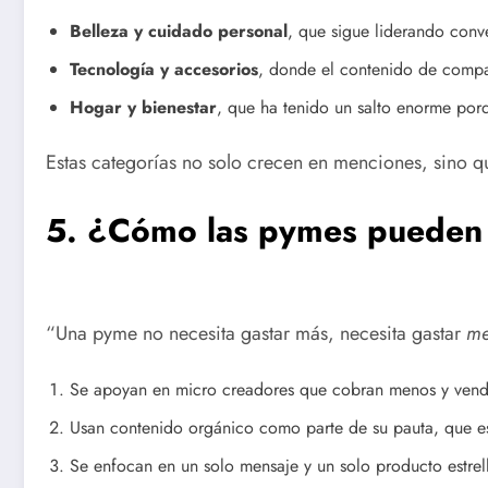
Belleza y cuidado personal
, que sigue liderando conv
Tecnología y accesorios
, donde el contenido de compa
Hogar y bienestar
, que ha tenido un salto enorme por
Estas categorías no solo crecen en menciones, sino q
5. ¿Cómo las pymes pueden c
“Una pyme no necesita gastar más, necesita gastar
me
Se apoyan en micro creadores que cobran menos y ven
Usan contenido orgánico como parte de su pauta, que es
Se enfocan en un solo mensaje y un solo producto estrel