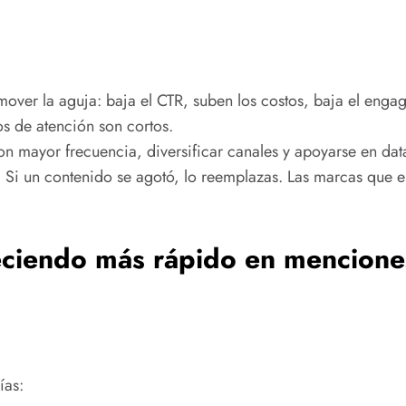
mover la aguja: baja el CTR, suben los costos, baja el enga
s de atención son cortos.
 con mayor frecuencia, diversificar canales y apoyarse en da
. Si un contenido se agotó, lo reemplazas. Las marcas que
reciendo más rápido en mencion
ías: