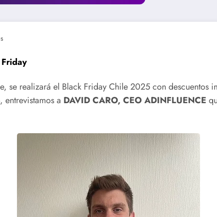
os
 Friday
re, se realizará el Black Friday Chile 2025 con descuentos 
o, entrevistamos a
DAVID CARO, CEO ADINFLUENCE
qu