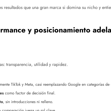
es resultados que una gran marca si domina su nicho y enti
rmance y posicionamiento adela
s: transparencia, utilidad y rapidez.
lmente TikTok y Meta, casi reemplazando Google en categorías de
es
como factor de decisión final.
to
, sin introducciones ni relleno.
a comparación juega un rol clave.