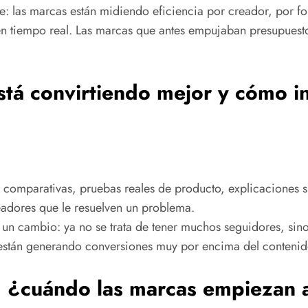
ce: las marcas están midiendo eficiencia por creador, por 
tiempo real. Las marcas que antes empujaban presupuesto 
tá convirtiendo mejor y cómo inf
: comparativas, pruebas reales de producto, explicaciones s
eadores que le resuelven un problema.
n un cambio: ya no se trata de tener muchos seguidores, sin
o están generando conversiones muy por encima del conteni
”: ¿cuándo las marcas empiezan 