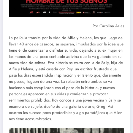
Por Carolina Arias
La película transita por la vida de Alfie y Helena, los que luego de
llevar 40 años de casados, se separan, impulsados por la idea que
tiene él de comenzar a disfrutar su vida, dejando a su ex mujer en
las manos de una poco confiable adivina que la va guiando en su
nueva vida de soltera. Esta historia se cruza con la de Sally, hija de
Alfie y Helena, y está casada con Roy, un escritor frustrado que
pasa los días esperándola inspiración y el talento que, claramente
no posee, lleguen de una vez. La relación entre ambos se va
haciendo más complicada con el paso de la historia, y nuevos
personajes aparecen en sus vidas y comienzan a provocar
sentimientos prohibidos. Roy conoce a una joven vecina y Sally se
enamora de su jefe, dueño de una galería de arte, Greg. Así
ocurren los sucesos poco predecibles y algo paradójicos que Allen
nos tiene acostumbrados.