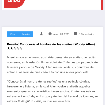
LEÍDO
Cine
Reseñas
Mayo 20, 2011
0 Comentarios
Reseña: Conocerás al hombre de tus sueños (Woody Allen)
★★☆☆☆
Mientras voy en el metro abstraída pensando en el día que recién
comienza, en la estación Universidad de Chile una propaganda de
la nueva película de Woody Allen me recuerda su costumbre de
entrar a las salas de cine cada año con una nueva propuesta.
“Conocerás al hombre de tus sueños” es una película cómica,
irreverente y liviana, en la cual Allen vuelve a añadir aquellos
elementos que tan característico hacen su cine. Y mientras ésta se
estrena acá en Chile, en Europa y dentro del Festival de Cannes, se
estrenó
, su más reciente film.
Midnight in Paris