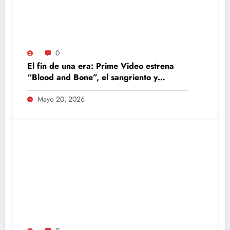
0
El fin de una era: Prime Video estrena
“Blood and Bone”, el sangriento y
definitivo episodio final de The Boys
Mayo 20, 2026