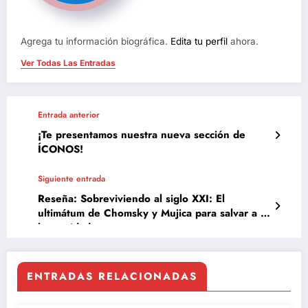
Agrega tu información biográfica.
Edita tu perfil
ahora.
Ver Todas Las Entradas
Entrada anterior
¡Te presentamos nuestra nueva sección de
ÍCONOS!
Siguiente entrada
Reseña: Sobreviviendo al siglo XXI: El
ultimátum de Chomsky y Mujica para salvar a la
humanidad
ENTRADAS RELACIONADAS