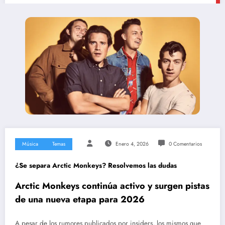
Música
Temas
Enero 4, 2026
0 Comentarios
¿Se separa Arctic Monkeys? Resolvemos las dudas
Arctic Monkeys continúa activo y surgen pistas
de una nueva etapa para 2026
A pesar de los rumores publicados por insiders, los mismos que