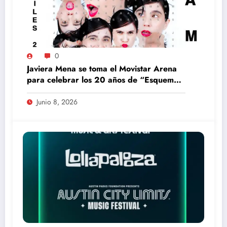
0
Javiera Mena se toma el Movistar Arena
para celebrar los 20 años de “Esquemas
Juveniles”
Junio 8, 2026