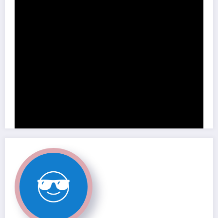
Por Mauricio Aravena Z
Domingo 4 de enero de 2026