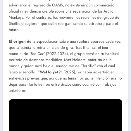
advirtieron el regreso de OASIS, no existe ningún comunicado
oficial ni evidencia creíble sobre una separación de los Arctic
Monkeys. Por el contrario, los movimientos recientes del grupo de
Sheffield sugieren que están reorganizando su estructura para el
futuro.
El origen d
e la especulación sobre una ruptura aparece cada vez
que la banda termina un ciclo de gira. Tras finalizar el tour
mundial de
‘The Car’
(2022-2024), el grupo entró en su habitual
periodo de descanso mediático. Matt Helders, baterista de la
banda y quien sacó bajo el seudónimo de “Terrific” con el cual
lanzó el sencillo
“WeHo yet?
” (2025), ya había advertido en
entrevistas previas que, aunque no tenían prisa, la intención era no
dejar pasar tanto tiempo entre discos como ocurrió con trabajos
anteriores.