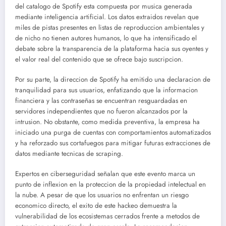
del catalogo de Spotify esta compuesta por musica generada
mediante inteligencia artificial. Los datos extraidos revelan que
miles de pistas presentes en listas de reproduccion ambientales y
de nicho no tienen autores humanos, lo que ha intensificado el
debate sobre la transparencia de la plataforma hacia sus oyentes y
el valor real del contenido que se ofrece bajo suscripcion.
Por su parte, la direccion de Spotify ha emitido una declaracion de
tranquilidad para sus usuarios, enfatizando que la informacion
financiera y las contraseñas se encuentran resguardadas en
servidores independientes que no fueron alcanzados por la
intrusion. No obstante, como medida preventiva, la empresa ha
iniciado una purga de cuentas con comportamientos automatizados
y ha reforzado sus cortafuegos para mitigar futuras extracciones de
datos mediante tecnicas de scraping.
Expertos en ciberseguridad señalan que este evento marca un
punto de inflexion en la proteccion de la propiedad intelectual en
la nube. A pesar de que los usuarios no enfrentan un riesgo
economico directo, el exito de este hackeo demuestra la
vulnerabilidad de los ecosistemas cerrados frente a metodos de