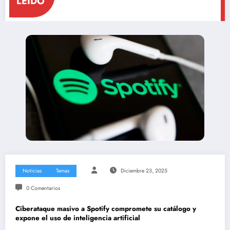
LEÍDO
Noticias
Temas
Diciembre 23, 2025
0 Comentarios
Ciberataque masivo a Spotify compromete su catálogo y
expone el uso de inteligencia artificial