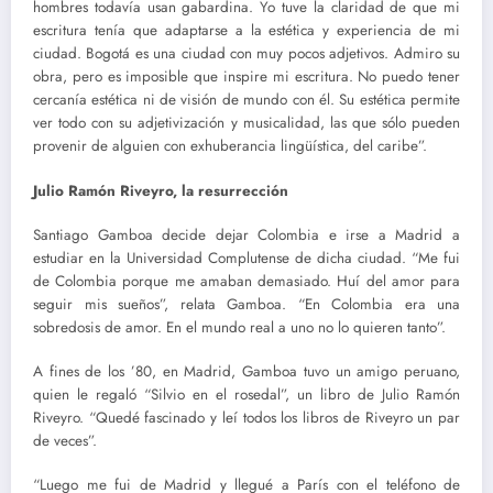
hombres todavía usan gabardina. Yo tuve la claridad de que mi
escritura tenía que adaptarse a la estética y experiencia de mi
ciudad. Bogotá es una ciudad con muy pocos adjetivos. Admiro su
obra, pero es imposible que inspire mi escritura. No puedo tener
cercanía estética ni de visión de mundo con él. Su estética permite
ver todo con su adjetivización y musicalidad, las que sólo pueden
provenir de alguien con exhuberancia lingüística, del caribe”.
Julio Ramón Riveyro, la resurrección
Santiago Gamboa decide dejar Colombia e irse a Madrid a
estudiar en la Universidad Complutense de dicha ciudad. “Me fui
de Colombia porque me amaban demasiado. Huí del amor para
seguir mis sueños”, relata Gamboa. “En Colombia era una
sobredosis de amor. En el mundo real a uno no lo quieren tanto”.
A fines de los ’80, en Madrid, Gamboa tuvo un amigo peruano,
quien le regaló “Silvio en el rosedal”, un libro de Julio Ramón
Riveyro. “Quedé fascinado y leí todos los libros de Riveyro un par
de veces”.
“Luego me fui de Madrid y llegué a París con el teléfono de