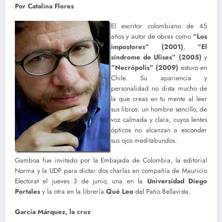
Por Catalina Flores
El escritor colombiano de 45
años y autor de obras como
“Los
impostores” (2001)
,
“El
síndrome de Ulises” (2005)
y
“Necrópolis” (2009)
estuvo en
Chile. Su apariencia y
personalidad no dista mucho de
la que creas en tu mente al leer
sus libros: un hombre sencillo, de
voz calmada y clara, cuyos lentes
ópticos no alcanzan a esconder
sus ojos meditabundos.
Gamboa fue invitado por la Embajada de Colombia, la editorial
Norma y la UDP para dictar dos charlas en compañía de Mauricio
Electorat el jueves 3 de junio, una en la
Universidad Diego
Portales
y la otra en la librería
Qué Leo
del Patio Bellavista.
García Márquez, la cruz