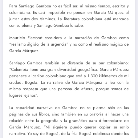
Para Santiago Gamboa no es fácil ser, al mismo tiempo, escritor y
colombiano. Es casi imposible no pensar en García Márquez al
juntar estos dos términos. La literatura colombiana está marcada
con su pluma y Santiago Gamboa lo sabe.
Mauricio Electorat considera a la narración de Gamboa como
“realismo álgido, de la urgencia” y no como el realismo mágico de
García Márquez.
Santiago Gamboa también se distancia de su par colombiano:
“Colombia tiene una gran diversidad geográfica. García Márquez
pertenece al caribe colombiano que está a 1.300 kilómetros de mi
ciudad, Bogotá. La narrativa de García Márquez la leo con la
misma sorpresa que una persona de afuera, porque somos de
lugares lejanos”.
La capacidad narrativa de Gamboa no se plasma sólo en las
páginas de sus libros, sino también en su oratoria al hacer una
relación entre la geografía y la gramática para diferenciarse de
García Márquez. “Ni siquiera puedo querer copiar su estilo
narrativo. Yo soy de Bogotá, de la fría Bogotá neblinosa donde los